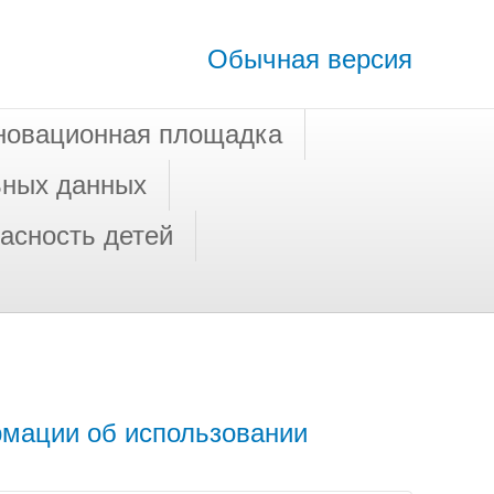
Обычная версия
новационная площадка
ьных данных
асность детей
рмации об использовании