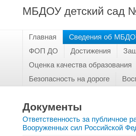
МБДОУ детский сад №
Главная
Сведения об МБДО
ФОП ДО
Достижения
Защ
Оценка качества образования
Безопасность на дороге
Вос
Документы
Ответственность за публичное 
Вооруженных сил Российской Фе