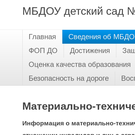
МБДОУ детский сад №
Главная
Сведения об МБДО
ФОП ДО
Достижения
Защ
Оценка качества образования
Безопасность на дороге
Вос
Материально-техниче
Информация о материально-технич