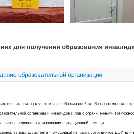
 тех видов детской деятельности (игров
ая, коммуникативная, трудовая, музык
жественной литературы), которые в наи
 уровне дошкольного образования, а та
ка.
иях для получения образования инвалид
но-эпидемиологическим нормам, гигиен
тей в каждой возрастной группе имеютс
здание образовательной организации
ратура, дидактические игры, различные
ивающая среда создана во всех группах
олки и зоны: игровая, продуктивная, по
всех воспитанников с учетом разнообразия особых образовательных по
вная и т.д.
бразовательной организации инвалидов и лиц с ограниченными возможнос
ких представлений имеются демонстра
ка вызова персонала для оказания ситуационной помощи.
 количеству, развитию представлений (
 звонок вызова ассистента (помощника) из числа сотрудников ДОУ, для