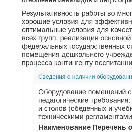
отношении инвалидов и лиц с ог
Результативность работы во мно
хорошие условия для эффективно
оптимальные условия для качест
всех групп, реализации основно
федеральных государственных ст
помещения дошкольного учрежден
процесса контингенту воспитанни
Сведения о наличии оборудованн
Оборудование помещений соо
педагогические требования
и столов (обеденных и уче
техническими регламентами
Наименование
Перечень 