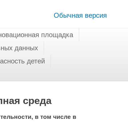
Обычная версия
новационная площадка
ьных данных
асность детей
пная среда
ельности, в том числе в