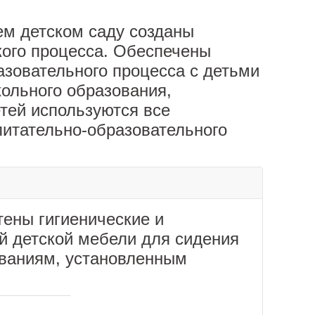
ем детском саду созданы
кого процесса. Обеспечены
азовательного процесса с детьми
ольного образования,
тей используются все
итательно-образовательного
тены гигиенические и
й детской мебели для сидения
ованиям, установленным